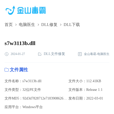
首页
电脑医生
DLL修复
DLL下载
s7w3113b.dll,s7w3113b.dll下载,s7w3113b.dll修复
s7w3113b.dll
DLL文件修复
2024-01-27
金山毒霸-电脑医生
文件属性
文件名称：s7w3113b.dll
文件大小：112.41KB
文件类型：32位PE文件
文件版本：Release 1.1
文件MD5：92d3d7828712e71839086260a5d9dab4
发布日期：2022-03-01
应用平台：Windows平台