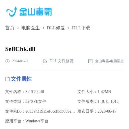
首页
电脑医生
DLL修复
DLL下载
SelfChk.dll,SelfChk.dll下载,SelfChk.dll修复
SelfChk.dll
DLL文件修复
2024-01-27
金山毒霸-电脑医生
文件属性
文件名称：SelfChk.dll
文件大小：1.42MB
文件类型：32位PE文件
文件版本：1, 0, 0, 1013
文件MD5：e0b3a731915ef6ccfbdb669e010aebb5
发布日期：2020-06-17
应用平台：Windows平台