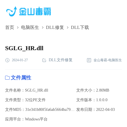
首页
电脑医生
DLL修复
DLL下载
SGLG_HR.dll,SGLG_HR.dll下载,SGLG_HR.dll修复
SGLG_HR.dll
DLL文件修复
2024-01-27
金山毒霸-电脑医生
文件属性
文件名称：SGLG_HR.dll
文件大小：2.80MB
文件类型：32位PE文件
文件版本：1.0.0.0
文件MD5：31e341b80f5fa6ab5664ba79ac0b8966
发布日期：2022-04-03
应用平台：Windows平台