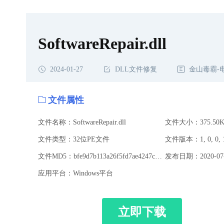
SoftwareRepair.dll
2024-01-27
DLL文件修复
金山毒霸-
文件属性
文件名称：SoftwareRepair.dll
文件大小：375.50K
文件类型：32位PE文件
文件版本：1, 0, 0, 
文件MD5：bfe9d7b113a26f5fd7ae4247c6048318
发布日期：2020-07-
应用平台：Windows平台
立即下载