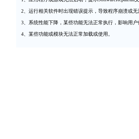
2、运行相关软件时出现错误提示，导致程序崩溃或无
3、系统性能下降，某些功能无法正常执行，影响用户
4、某些功能或模块无法正常加载或使用。