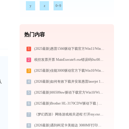
y
z
0~9
热门内容
1
(2025最新)惠普1566驱动下载官方Win11/Win10支持
2
税控发票开票 MainExecuteS.exe错误码0xc000000d处理办法
3
(2025最新)佳能3000驱动官方下载Win10/Win11安装指南
从
4
(2026最新)如何有效下载并安装惠普laserjet 1200n打印机驱动？全方位指导手册
5
(2025最新)M6509nw驱动下载官方Win10/Win11安装指南
6
(2025最新)Brother HL-3170CDW驱动下载 | Win11/Win10官方免费安装
7
《梦幻西游》网络游戏相关进程 打开my.exe找不到lgbeankey.dll怎么办
8
(2026最新)遇到柯尼卡美能达 3080MF打印机驱动问题？这里有最全的下载及安装指导