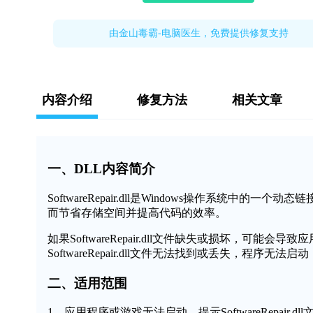
由金山毒霸-电脑医生，免费提供修复支持
内容介绍
修复方法
相关文章
一、DLL内容简介
SoftwareRepair.dll是Windows操作系统
而节省存储空间并提高代码的效率。
如果SoftwareRepair.dll文件缺失或损坏，
SoftwareRepair.dll文件无法找到或丢失，程序无法
二、适用范围
1、应用程序或游戏无法启动，提示SoftwareRepair.dl