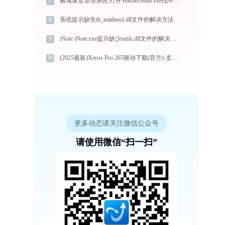
7
极域课堂管理系统 打开TeacherMain.exe找不到libtdmaster.dll怎么办
8
系统提示缺失th_mathtool.dll文件的解决方法
9
iNote iNote.exe提示缺少iutils.dll文件的解决办法
10
(2025最新)Xerox Pro 265驱动下载(官方)-支持Win10/Win11
更多动态请关注微信公众号
请使用微信“扫一扫”