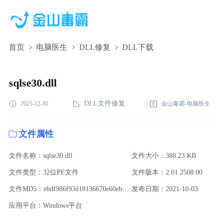
首页
电脑医生
DLL修复
DLL下载
sqlse30.dll,sqlse30.dll下载,sqlse30.dll修复
sqlse30.dll
DLL文件修复
2025-12-30
金山毒霸-电脑医生
文件属性
文件名称：sqlse30.dll
文件大小：388.23 KB
文件类型：32位PE文件
文件版本：2.01.2508.00
文件MD5：ebdf986f93d18136670e60ebb89bfe88
发布日期：2021-10-03
应用平台：Windows平台