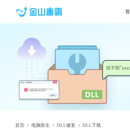
首
首页
电脑医生
DLL修复
DLL下载
srclient.dll,srclient.dll下载,srclient.dll修复