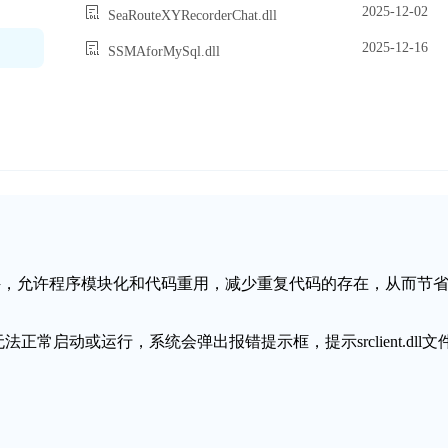
2025-12-02
SeaRouteXYRecorderChat.dll
2025-12-16
SSMAforMySql.dll
动态链接库文件，允许程序模块化和代码重用，减少重复代码的存在，从而节
序无法正常启动或运行，系统会弹出报错提示框，提示srclient.dll文
失。