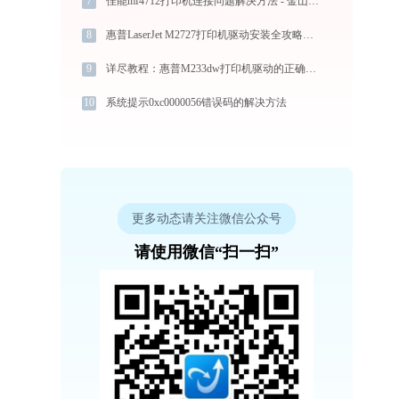
7
佳能mf4712打印机连接问题解决方法 - 金山毒霸
8
惠普LaserJet M2727打印机驱动安装全攻略：从下载到安装完全教程
9
详尽教程：惠普M233dw打印机驱动的正确下载与安装方式
10
系统提示0xc0000056错误码的解决方法
更多动态请关注微信公众号
请使用微信“扫一扫”