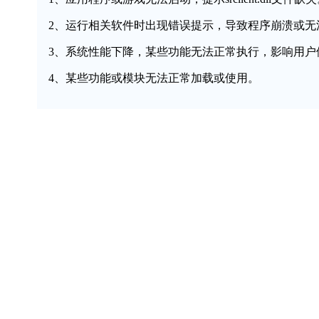
2、运行相关软件时出现错误提示，导致程序崩溃或无
3、系统性能下降，某些功能无法正常执行，影响用户
4、某些功能或模块无法正常加载或使用。