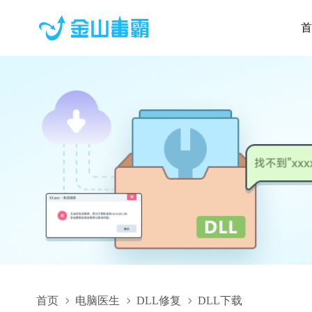
首
首页
电脑医生
DLL修复
DLL下载
TaskModule.dll,TaskModule.dll下载,TaskModule.dll修复