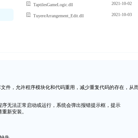
2021-10-02
TaptilesGameLogic.dll
2021-10-03
TuyereArrangement_Edit.dll
一个动态链接库文件，允许程序模块化和代码重用，减少重复代码的存在，从
导致应用程序无法正常启动或运行，系统会弹出报错提示框，提示
，请重新安装。
件缺失。