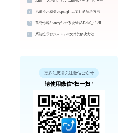
7
迅雷（仅识别） 打开迅雷破.exe找不到xlusers.dll怎么办
8
系统提示缺失qtopengl4.dll文件的解决方法
9
孤岛惊魂3 farcry3.exe系统错误d3dx9_43.dll丢失如何解决
10
系统提示缺失sentry.dll文件的解决方法
更多动态请关注微信公众号
请使用微信“扫一扫”