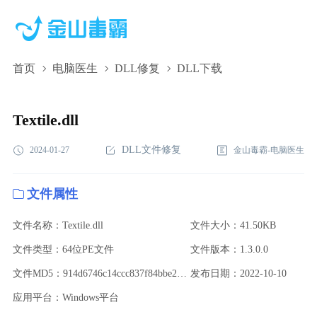
首页
电脑医生
DLL修复
DLL下载
Textile.dll,Textile.dll下载,Textile.dll修复
Textile.dll
DLL文件修复
2024-01-27
金山毒霸-电脑医生
文件属性
文件名称：Textile.dll
文件大小：41.50KB
文件类型：64位PE文件
文件版本：1.3.0.0
文件MD5：914d6746c14ccc837f84bbe2490586e5
发布日期：2022-10-10
应用平台：Windows平台