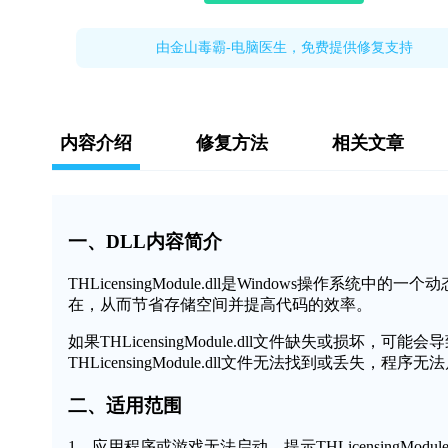
由金山毒霸-电脑医生，免费提供修复支持
内容介绍
修复方法
相关文章
一、DLL内容简介
THLicensingModule.dll是Windows操
在，从而节省存储空间并提高代码的效率。
如果THLicensingModule.dll文件缺失或损
THLicensingModule.dll文件无法找到或丢失，程
二、适用范围
1、应用程序或游戏无法启动，提示THLicensingModule