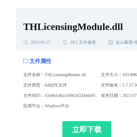
THLicensingModule.dll
2024-01-27
DLL文件修复
金山毒霸-
文件属性
文件名称：THLicensingModule.dll
文件大小：103.00K
文件类型：64位PE文件
文件版本：1.7.17.9
文件MD5：b1b661d8ac1b9b343244def0ba0c03af
发布日期：2022-07-
应用平台：Windows平台
立即下载