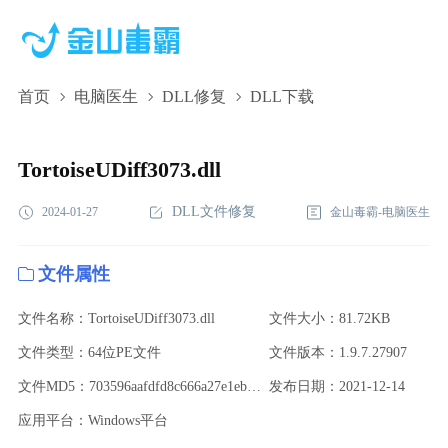
首页
电脑医生
DLL修复
DLL下载
TortoiseUDiff3073.dll,TortoiseUDiff3073.dll下
载,TortoiseUDiff3073.dll修复
TortoiseUDiff3073.dll
DLL文件修复
2024-01-27
金山毒霸-电脑医生
文件属性
文件名称：TortoiseUDiff3073.dll
文件大小：81.72KB
文件类型：64位PE文件
文件版本：1.9.7.27907
文件MD5：703596aafdfd8c666a27e1ebb632071c
发布日期：2021-12-14
应用平台：Windows平台