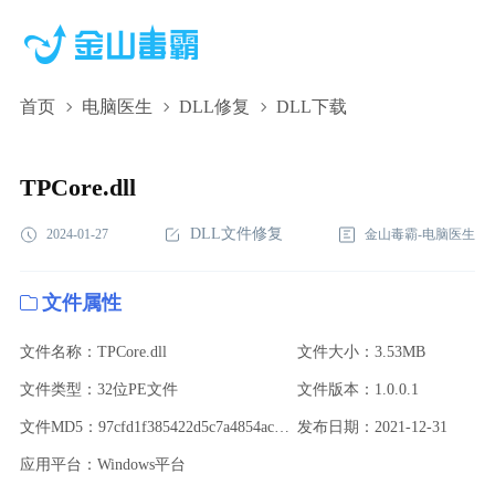
首页
电脑医生
DLL修复
DLL下载
TPCore.dll,TPCore.dll下载,TPCore.dll修复
TPCore.dll
DLL文件修复
2024-01-27
金山毒霸-电脑医生
文件属性
文件名称：TPCore.dll
文件大小：3.53MB
文件类型：32位PE文件
文件版本：1.0.0.1
文件MD5：97cfd1f385422d5c7a4854ac67d3bb38
发布日期：2021-12-31
应用平台：Windows平台