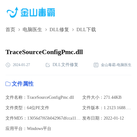
首页
电脑医生
DLL修复
DLL下载
TraceSourceConfigPmc.dll,TraceSourceConfigPmc.dll下
载,TraceSourceConfigPmc.dll修复
TraceSourceConfigPmc.dll
DLL文件修复
2024-01-27
金山毒霸-电脑医生
文件属性
文件名称：TraceSourceConfigPmc.dll
文件大小：271.44KB
文件类型：64位PE文件
文件版本：1.2123.1688.200
文件MD5：13056d7f65b042967dfcca116930e130
发布日期：2022-01-12
应用平台：Windows平台