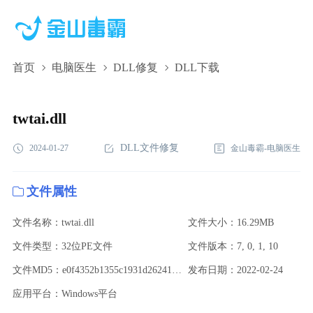
首页
电脑医生
DLL修复
DLL下载
twtai.dll,twtai.dll下载,twtai.dll修复
twtai.dll
DLL文件修复
2024-01-27
金山毒霸-电脑医生
文件属性
文件名称：twtai.dll
文件大小：16.29MB
文件类型：32位PE文件
文件版本：7, 0, 1, 10
文件MD5：e0f4352b1355c1931d26241c985ad951
发布日期：2022-02-24
应用平台：Windows平台