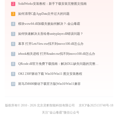
2
SolidWorks安装教程：新手下载安装完整图文指南
3
如何清理C盘AppData文件过大的问题
4
模块wow64.dll加载失败如何解决？-金山毒霸
5
如何快速解决太吾绘卷unityplayer.dll错误问题？
6
幕享 打开LetsView.exe找不到msvcr100.dll怎么办
7
iebook相关进程 打开Reader.exe找不到msvcr100.dll怎么办
8
QRcode.dll官方免费下载指南：解决DLL缺失问题的完整方案
9
OKI 230F驱动下载 Win10/Win11 图文安装教程
10
斑马ZM600驱动下载官方版|Win10/Win11兼容
版权所有© 2010 - 2026 北京灵豹智能科技有限公司
京ICP备2025133740号-18
关注“金山毒霸”微信公众号