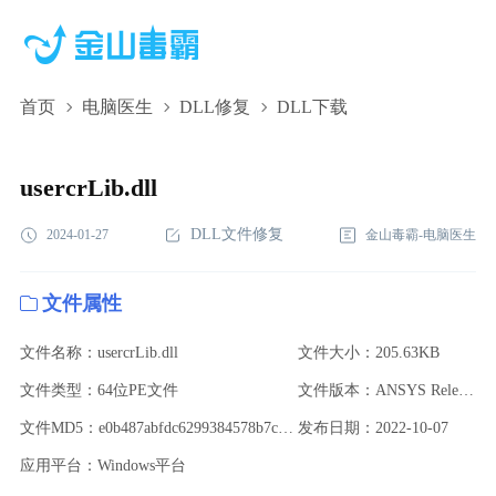
首页
电脑医生
DLL修复
DLL下载
usercrLib.dll,usercrLib.dll下载,usercrLib.dll修复
usercrLib.dll
DLL文件修复
2024-01-27
金山毒霸-电脑医生
文件属性
文件名称：usercrLib.dll
文件大小：205.63KB
文件类型：64位PE文件
文件版本：ANSYS Release 22.1
文件MD5：e0b487abfdc6299384578b7c02be621a
发布日期：2022-10-07
应用平台：Windows平台