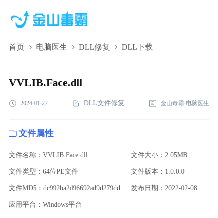
首页
电脑医生
DLL修复
DLL下载
VVLIB.Face.dll,VVLIB.Face.dll下载,VVLIB.Face.dll修复
VVLIB.Face.dll
DLL文件修复
2024-01-27
金山毒霸-电脑医生
文件属性
文件名称：VVLIB.Face.dll
文件大小：2.05MB
文件类型：64位PE文件
文件版本：1.0.0.0
文件MD5：dc992ba2d96692ad9d279dd6b5abb25a
发布日期：2022-02-08
应用平台：Windows平台