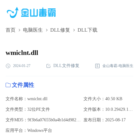
首页
电脑医生
DLL修复
DLL下载
wmiclnt.dll,wmiclnt.dll下载,wmiclnt.dll修复
wmiclnt.dll
DLL文件修复
2024-01-27
金山毒霸-电脑医生
文件属性
文件名称：wmiclnt.dll
文件大小：40.50 KB
文件类型：32位PE文件
文件版本：10.0.29429.1000 (WinBuild.160101.0800)
文件MD5：9f3b6a07655b0a4b1d4d982b1a855817
发布日期：2025-08-17
应用平台：Windows平台