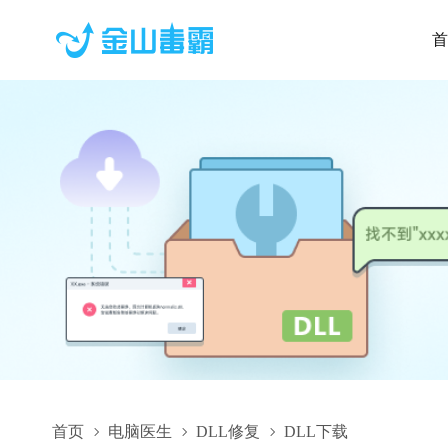
首
首页
电脑医生
DLL修复
DLL下载
word-to-latex-lib.DLL,word-to-latex-lib.DLL下载,word-to-late