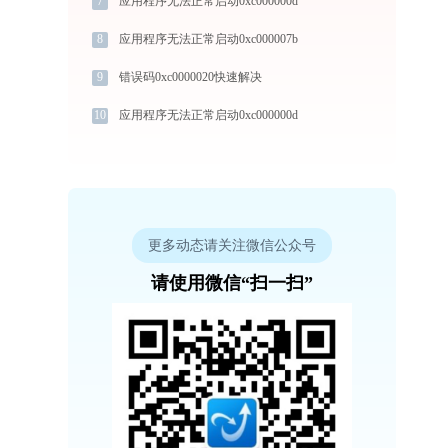
7
应用程序无法正常启动0xc000000d
8
应用程序无法正常启动0xc000007b
9
错误码0xc0000020快速解决
10
应用程序无法正常启动0xc000000d
更多动态请关注微信公众号
请使用微信“扫一扫”