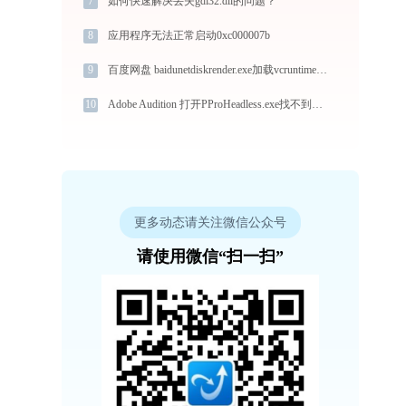
7
如何快速解决丢失gdi32.dll的问题？
8
应用程序无法正常启动0xc000007b
9
百度网盘 baidunetdiskrender.exe加载vcruntime140.dll文件丢失处理办法
10
Adobe Audition 打开PProHeadless.exe找不到mfplat.dll怎么办
更多动态请关注微信公众号
请使用微信“扫一扫”