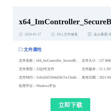
载,x64_ImController_SecureBlackbox.SSLCommon.dll修复
x64_ImController_Secure
2024-01-27
DLL文件修复
金山毒霸-
文件属性
文件名称：x64_ImController_SecureBlackbox.SSLCommon.dll
文件大小：127.86K
文件类型：32位PE文件
文件版本：15.1.29
文件MD5：5c0cd2d53f44d20c7ec13edd222e987d
发布日期：2021-04-
应用平台：Windows平台
立即下载