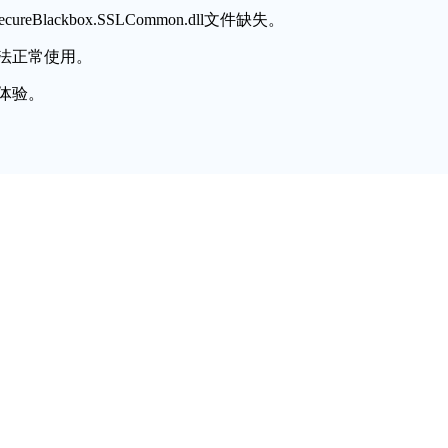
reBlackbox.SSLCommon.dll文件缺失。
法正常使用。
体验。