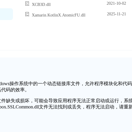
2021-10-02
XCB3D.dll
2025-11-21
Xamarin.KotlinX.AtomicFU.dll
ommon.dll是Windows操作系统中的一个动态链接库文件，允许程序模块化和代码
高代码的效率。
SSLCommon.dll文件缺失或损坏，可能会导致应用程序无法正常启动或运行，系
Blackbox.SSLCommon.dll文件无法找到或丢失，程序无法启动，请重