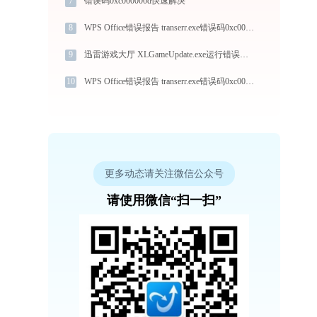
7
错误码0xc000000d快速解决
8
WPS Office错误报告 transerr.exe错误码0xc000000d处理办法
9
迅雷游戏大厅 XLGameUpdate.exe运行错误提示0xc000007b的解决办法
10
WPS Office错误报告 transerr.exe错误码0xc000000d处理办法
更多动态请关注微信公众号
请使用微信“扫一扫”