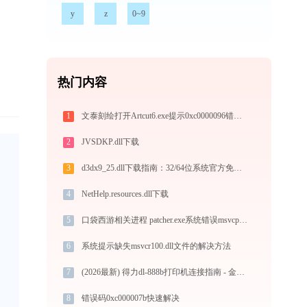
y
z
0~9
热门内容
1
文泰刻绘打开Artcut6.exe提示0xc0000096错误码怎么办
2
JVSDKP.dll下载
3
d3dx9_25.dll下载指南：32/64位系统官方免费下载与安装教程
，
4
NetHelp.resources.dll下载
5
口袋西游相关进程 patcher.exe系统错误msvcp140.dll丢失如何解决
6
系统提示缺失msvcr100.dll文件的解决方法
7
(2026最新) 得力dl-888b打印机连接指南 - 金山毒霸
8
错误码0xc000007b快速解决