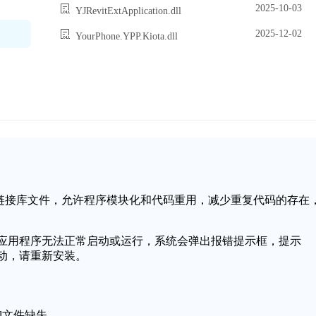
2025-10-03
YJRevitExtApplication.dll
2025-12-02
YourPhone.YPP.Kiota.dll
统中的一个动态链接库文件，允许程序模块化和代码重用，减少重复代码的存在
，可能会导致应用程序无法正常启动或运行，系统会弹出报错提示框，提示
无法启动，请重新安装。
dll文件缺失。