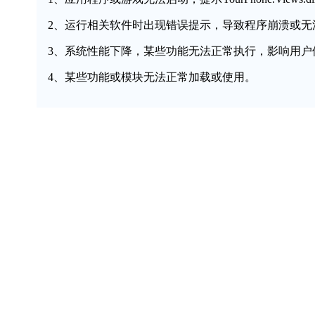
2、运行相关软件时出现错误提示，导致程序崩溃或无
3、系统性能下降，某些功能无法正常执行，影响用户
4、某些功能或模块无法正常加载或使用。