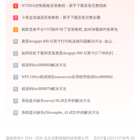
1
NVIDIA控制面板安装教程：新手下载安装完整指南
2
小黑盒加速器安装教程：新手下载安装完整步骤
3
疯歌音效平台VST插件/补丁安装教程_如何加载插件效果包
4
惠普designjet 800 42英寸打印机连接问题解决方法 -金山毒霸
5
如何轻松下载和安装惠普designjet 800 42英寸(C7780B)打印机驱动？跟着这篇指南走
6
错误码0xc000000d解决方法
7
WPS Office错误报告transerr.exe应用程序错误0xc000000d解决方法
8
错误码0xc000007b解决方法
9
系统提示缺失msvcp140.dll文件的解决方法
10
系统提示缺失d3dcompiler_43.dll文件的解决方法
版权所有© 2010 - 2026 北京灵豹智能科技有限公司
京ICP备2025133740号-18