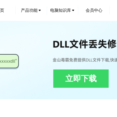
页
产品功能
电脑知识库
会员中心
立即下载
ll下载,zbaseutils_spanish_resources.dll修复