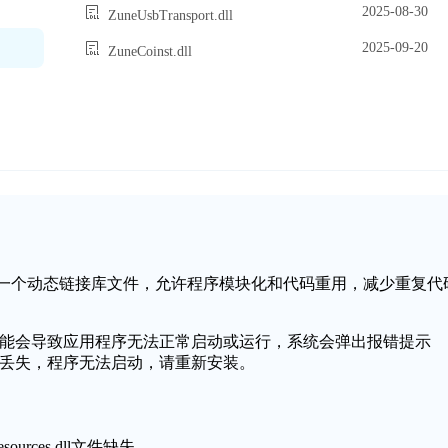
2025-08-30
ZuneUsbTransport.dll
2025-09-20
ZuneCoinst.dll
Windows操作系统中的一个动态链接库文件，允许程序模块化和代码重用，减少重复代
ll文件缺失或损坏，可能会导致应用程序无法正常启动或运行，系统会弹出报错提示
l文件无法找到或丢失，程序无法启动，请重新安装。
sources.dll文件缺失。