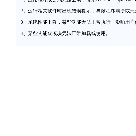
2、运行相关软件时出现错误提示，导致程序崩溃或无
3、系统性能下降，某些功能无法正常执行，影响用户
4、某些功能或模块无法正常加载或使用。