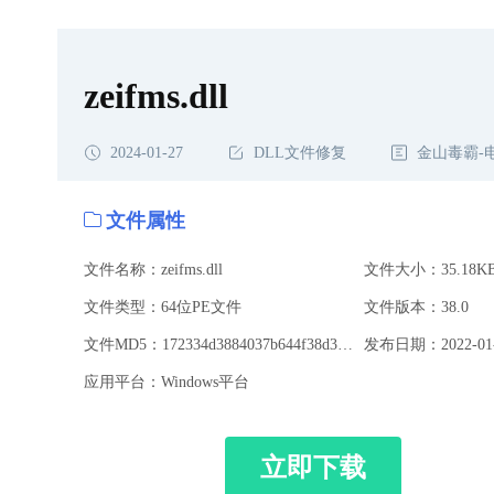
zeifms.dll
2024-01-27
DLL文件修复
金山毒霸-
文件属性
文件名称：zeifms.dll
文件大小：35.18K
文件类型：64位PE文件
文件版本：38.0
文件MD5：172334d3884037b644f38d305bb2ee91
发布日期：2022-01-
应用平台：Windows平台
立即下载