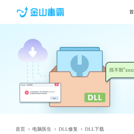
首
首页
电脑医生
DLL修复
DLL下载
zeifms.dll,zeifms.dll下载,zeifms.dll修复