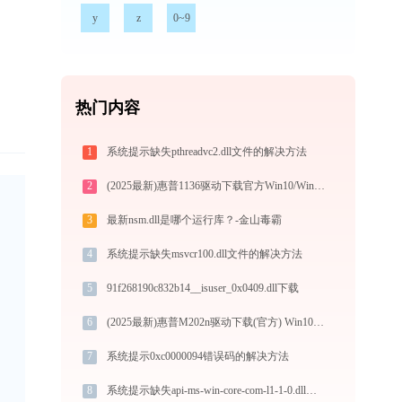
y
z
0~9
热门内容
1
系统提示缺失pthreadvc2.dll文件的解决方法
2
(2025最新)惠普1136驱动下载官方Win10/Win11支持
3
最新nsm.dll是哪个运行库？-金山毒霸
4
系统提示缺失msvcr100.dll文件的解决方法
5
91f268190c832b14__isuser_0x0409.dll下载
6
(2025最新)惠普M202n驱动下载(官方) Win10/Win11支持
7
系统提示0xc0000094错误码的解决方法
8
系统提示缺失api-ms-win-core-com-l1-1-0.dll文件的解决方法