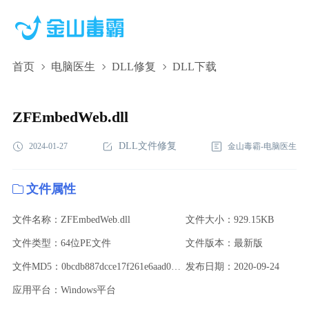
首页
电脑医生
DLL修复
DLL下载
ZFEmbedWeb.dll,ZFEmbedWeb.dll下载,ZFEmbedWeb.dll修复
ZFEmbedWeb.dll
DLL文件修复
2024-01-27
金山毒霸-电脑医生
文件属性
文件名称：ZFEmbedWeb.dll
文件大小：929.15KB
文件类型：64位PE文件
文件版本：最新版
文件MD5：0bcdb887dcce17f261e6aad0c11fe522
发布日期：2020-09-24
应用平台：Windows平台