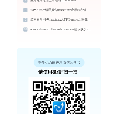
7
应用程序无法正常启动0xc000007b
8
WPS Office错误报告transerr.exe应用程序错误0xc000000d解决方法
9
极速看图 打开fastpic.exe找不到msvcp140.dll怎么办
10
uboxwebserver UboxWebServer.exe提示缺少phonic_ubox.dll文件的解决办法
更多动态请关注微信公众号
请使用微信“扫一扫”