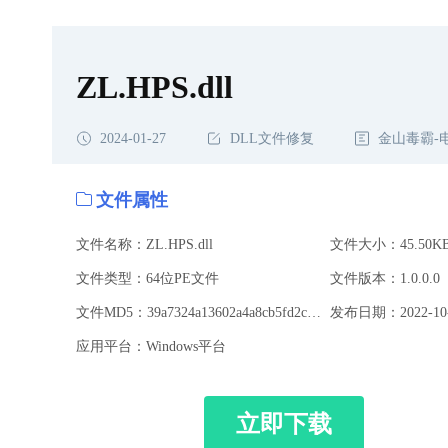
ZL.HPS.dll
2024-01-27
DLL文件修复
金山毒霸-
文件属性
文件名称：ZL.HPS.dll
文件大小：45.50K
文件类型：64位PE文件
文件版本：1.0.0.0
文件MD5：39a7324a13602a4a8cb5fd2c1bbe5185
发布日期：2022-10-
应用平台：Windows平台
立即下载