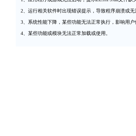
2、运行相关软件时出现错误提示，导致程序崩溃或无
3、系统性能下降，某些功能无法正常执行，影响用户
4、某些功能或模块无法正常加载或使用。