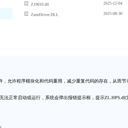
2025-12-04
Z19010.dll
2025-08-30
ZuneDriver.DLL
态链接库文件，允许程序模块化和代码重用，减少重复代码的存在，从而节
序无法正常启动或运行，系统会弹出报错提示框，提示ZL.HPS.dll
失。