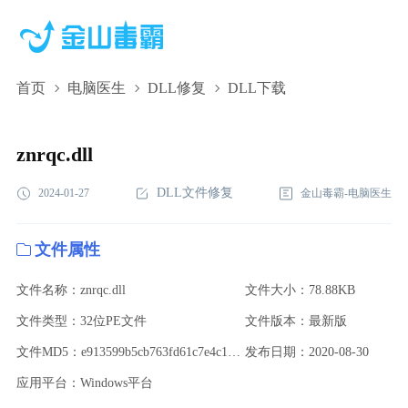
首页
电脑医生
DLL修复
DLL下载
znrqc.dll,znrqc.dll下载,znrqc.dll修复
znrqc.dll
DLL文件修复
2024-01-27
金山毒霸-电脑医生
文件属性
文件名称：znrqc.dll
文件大小：78.88KB
文件类型：32位PE文件
文件版本：最新版
文件MD5：e913599b5cb763fd61c7e4c1e98c5adf
发布日期：2020-08-30
应用平台：Windows平台