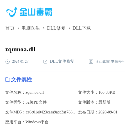
首页
电脑医生
DLL修复
DLL下载
zqumoa.dll,zqumoa.dll下载,zqumoa.dll修复
zqumoa.dll
DLL文件修复
2024-01-27
金山毒霸-电脑医生
文件属性
文件名称：zqumoa.dll
文件大小：106.83KB
文件类型：32位PE文件
文件版本：最新版
文件MD5：ca6c01e0423caaa9acc3af788d654066
发布日期：2020-09-01
应用平台：Windows平台