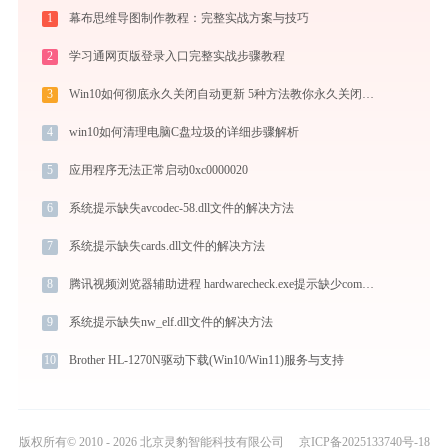
1
幕布思维导图制作教程：完整实战方案与技巧
2
学习通网页版登录入口完整实战步骤教程
3
Win10如何彻底永久关闭自动更新 5种方法教你永久关闭win10自动更新
4
win10如何清理电脑C盘垃圾的详细步骤解析
5
应用程序无法正常启动0xc0000020
6
系统提示缺失avcodec-58.dll文件的解决方法
7
系统提示缺失cards.dll文件的解决方法
8
腾讯视频浏览器辅助进程 hardwarecheck.exe提示缺少common.dll文件的解决办法
9
系统提示缺失nw_elf.dll文件的解决方法
10
Brother HL-1270N驱动下载(Win10/Win11)服务与支持
版权所有© 2010 - 2026 北京灵豹智能科技有限公司
京ICP备2025133740号-18