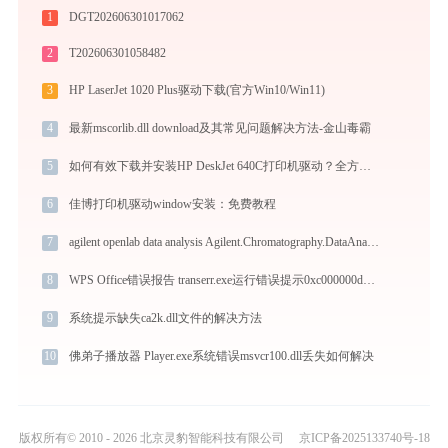
1
DGT202606301017062
2
T202606301058482
3
HP LaserJet 1020 Plus驱动下载(官方Win10/Win11)
4
最新mscorlib.dll download及其常见问题解决方法-金山毒霸
5
如何有效下载并安装HP DeskJet 640C打印机驱动？全方位指导手册
6
佳博打印机驱动window安装：免费教程
7
agilent openlab data analysis Agilent.Chromatography.DataAnalysis.Processing.ProcessingServer.exe错误码0xc0000005处理办法
8
WPS Office错误报告 transerr.exe运行错误提示0xc000000d的解决办法
9
系统提示缺失ca2k.dll文件的解决方法
10
佛弟子播放器 Player.exe系统错误msvcr100.dll丢失如何解决
版权所有© 2010 - 2026 北京灵豹智能科技有限公司
京ICP备2025133740号-18