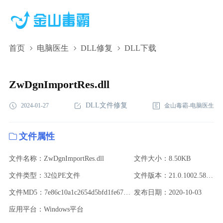
首页
电脑医生
DLL修复
DLL下载
ZwDgnImportRes.dll,ZwDgnImportRes.dll下
载,ZwDgnImportRes.dll修复
ZwDgnImportRes.dll
DLL文件修复
2024-01-27
金山毒霸-电脑医生
文件属性
文件名称：ZwDgnImportRes.dll
文件大小：8.50KB
文件类型：32位PE文件
文件版本：21.0.1002.58820
文件MD5：7e86c10a1c2654d5bfd1fe67861165a1
发布日期：2020-10-03
应用平台：Windows平台