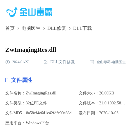
首页
电脑医生
DLL修复
DLL下载
ZwImagingRes.dll,ZwImagingRes.dll下载,ZwImagingRes.dll修复
ZwImagingRes.dll
DLL文件修复
2024-01-27
金山毒霸-电脑医生
文件属性
文件名称：ZwImagingRes.dll
文件大小：20.00KB
文件类型：32位PE文件
文件版本：21.0.1002.58820
文件MD5：8a58cf4e6d1c42fdfc00a66d1ea73423
发布日期：2020-10-03
应用平台：Windows平台