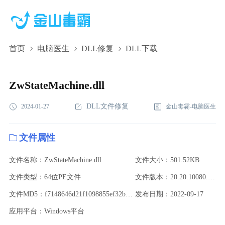
首页
电脑医生
DLL修复
DLL下载
ZwStateMachine.dll,ZwStateMachine.dll下载,ZwStateMachine.dll
修复
ZwStateMachine.dll
DLL文件修复
2024-01-27
金山毒霸-电脑医生
文件属性
文件名称：ZwStateMachine.dll
文件大小：501.52KB
文件类型：64位PE文件
文件版本：20.20.10080.53615
文件MD5：f7148646d21f1098855ef32b474bf2eb
发布日期：2022-09-17
应用平台：Windows平台