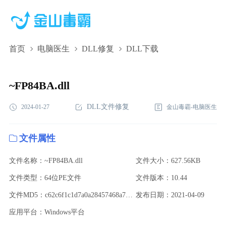
首页
电脑医生
DLL修复
DLL下载
~FP84BA.dll,~FP84BA.dll下载,~FP84BA.dll修复
~FP84BA.dll
DLL文件修复
2024-01-27
金山毒霸-电脑医生
文件属性
文件名称：~FP84BA.dll
文件大小：627.56KB
文件类型：64位PE文件
文件版本：10.44
文件MD5：c62c6f1c1d7a0a28457468a7492240cb
发布日期：2021-04-09
应用平台：Windows平台