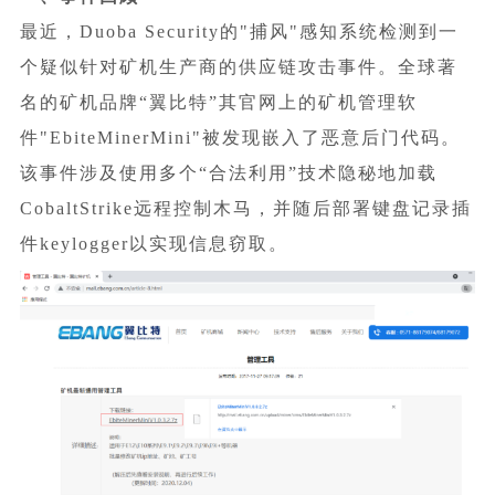
最近，Duoba Security的"捕风"感知系统检测到一
个疑似针对矿机生产商的供应链攻击事件。全球著
名的矿机品牌“翼比特”其官网上的矿机管理软
件"EbiteMinerMini"被发现嵌入了恶意后门代码。
该事件涉及使用多个“合法利用”技术隐秘地加载
CobaltStrike远程控制木马，并随后部署键盘记录插
件keylogger以实现信息窃取。