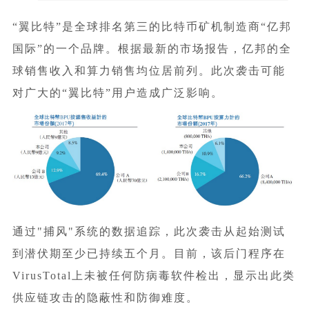
“翼比特”是全球排名第三的比特币矿机制造商“亿邦
国际”的一个品牌。根据最新的市场报告，亿邦的全
球销售收入和算力销售均位居前列。此次袭击可能
对广大的“翼比特”用户造成广泛影响。
通过"捕风"系统的数据追踪，此次袭击从起始测试
到潜伏期至少已持续五个月。目前，该后门程序在
VirusTotal上未被任何防病毒软件检出，显示出此类
供应链攻击的隐蔽性和防御难度。