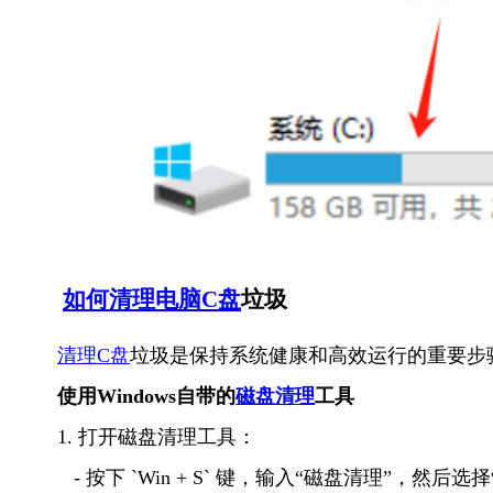
如何清理电脑C盘
垃圾
清理C盘
垃圾是保持系统健康和高效运行的重要步
使用Windows自带的
磁盘清理
工具
1. 打开磁盘清理工具：
   - 按下 `Win + S` 键，输入“磁盘清理”，然