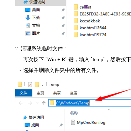
2. 清理系统临时文件：
   - 再次按下 `Win + R` 键，输入 `temp`，然
   - 选择并删除文件夹中的所有文件。