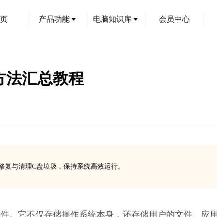
页
产品功能
电脑知识库
会员中心
方法汇总教程
费修复与清理C盘垃圾，保持系统高效运行。
心组件。它不仅存储操作系统本身，还存储用户的文件、应