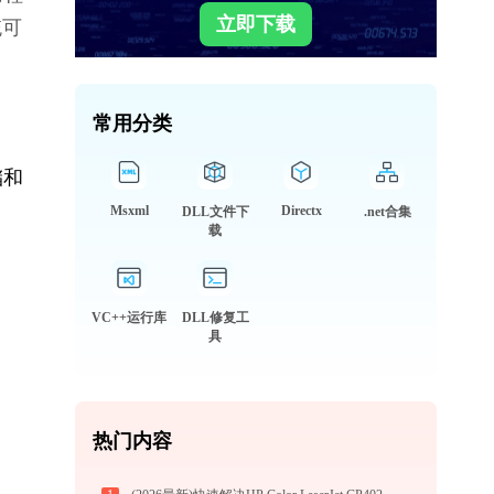
立即下载
统可
常用分类
储和
Msxml
Directx
DLL文件下
.net合集
载
VC++运行库
DLL修复工
具
热门内容