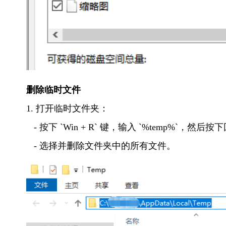
删除临时文件
1. 打开临时文件夹：
   - 按下 `Win + R` 键，输入 `%temp%`，然后
   - 选择并删除文件夹中的所有文件。