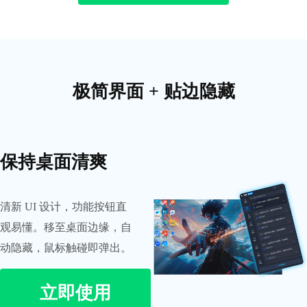
极简界面 + 贴边隐藏
保持桌面清爽
清新 UI 设计，功能按钮直
观易懂。移至桌面边缘，自
动隐藏，鼠标触碰即弹出。
立即使用