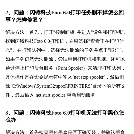
2、问题：闪铸科技Foto 6.0打印任务删不掉怎么回
事？怎样修复？
解决方法：首先，打开"控制面板"并进入"设备和打印机"。
找到闪铸科技Foto 6.0打印机，右键选择"查看正在打印什
么"。在打印队列中，选择无法删除的任务并点击"取消"。
如果任务仍然无法删除，尝试重启打印机和电脑。还可以
通过停止打印后台服务（Print Spooler）来清理打印队列，
具体操作是在命令提示符中输入`net stop spooler`，然后删
除`C:\Windows\System32\spool\PRINTERS`目录下的所有文
件，最后输入`net start spooler`重新启动服务。
3、问题：闪铸科技Foto 6.0打印机无法打印黑色怎
么办
解决方法：首先检查黑色墨盒是否正确安装，并确认墨盒