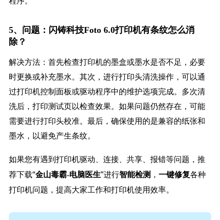
程序。
5、问题：闪铸科技Foto 6.0打印机有条纹怎么消
除？
解决方法：首先检查打印机的墨盒或墨水是否不足，必要
时更换或补充墨水。其次，进行打印头清洗操作，可以通
过打印机控制面板或驱动程序中的维护选项完成。多次清
洗后，打印测试页以检查效果。如果问题仍然存在，可能
需要进行打印头校准。最后，确保使用的是兼容的纸张和
墨水，以避免产生条纹。
如果您有遇到打印机驱动、连接、共享、报错等问题，推
荐下载“
”进行
，
各种
金山毒霸-电脑医生
智能检测
一键修复
打印机问题，提高大家工作和打印机使用效率。