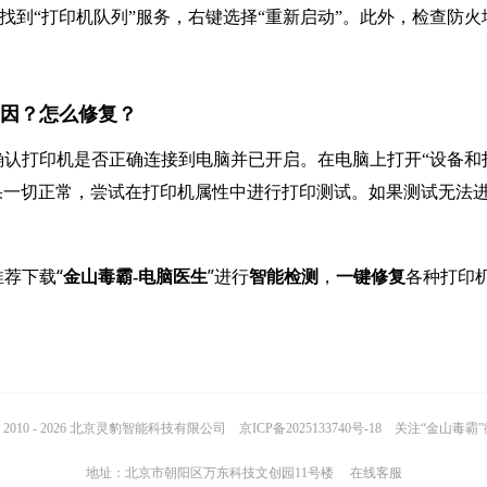
并运行，找到“打印机队列”服务，右键选择“重新启动”。此外，检查防火
原因？怎么修复？
认打印机是否正确连接到电脑并已开启。在电脑上打开“设备和
。如果一切正常，尝试在打印机属性中进行打印测试。如果测试无法
荐下载“
”进行
，
各种打印
金山毒霸-电脑医生
智能检测
一键修复
2010 - 2026 北京灵豹智能科技有限公司
京ICP备2025133740号-18
关注“金山毒霸
地址：北京市朝阳区万东科技文创园11号楼
在线客服