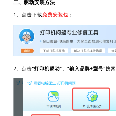
二、驱动安装方法
1、点击下载
；
免费安装包
2、点击“
”、“
”搜
打印机驱动
输入品牌+型号