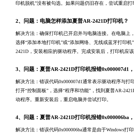
印机脱机”没有被勾选。如果问题仍旧存在，尝试重启打
2、问题：电脑怎样添加夏普AR-2421D打印机？
解决方法：确保打印机已开启并与电脑连接。在电脑上，打
选择“添加本地打印机”或“添加网络、无线或蓝牙打印机
2421D，安装相应的驱动程序。完成安装后，打印机应
3、问题：夏普AR-2421D打印机报错0x00000
解决方法：错误代码0x000007d1通常表示驱动程序
打开“控制面板”，选择“程序和功能”，找到夏普AR-2
动程序。重新安装后，重启电脑并尝试打印。
4、问题：夏普AR-2421D打印机报错0x00000
解决方法：错误代码0x000006ba通常是由于Wind