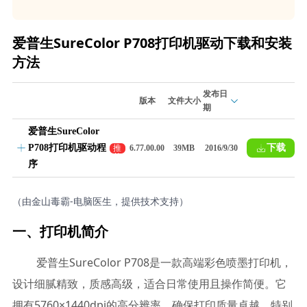
爱普生SureColor P708打印机驱动下载和安装
方法
发布日
版本
文件大小
期
爱普生SureColor
P708打印机驱动程
下载
推
6.77.00.00
39MB
2016/9/30
荐
序
（由金山毒霸-电脑医生，提供技术支持）
一、打印机简介
爱普生SureColor P708是一款高端彩色喷墨打印机，
设计细腻精致，质感高级，适合日常使用且操作简便。它
拥有5760×1440dpi的高分辨率，确保打印质量卓越，特别