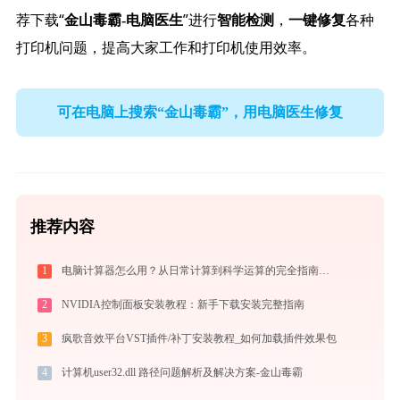
荐下载“
”进行
，
各种
金山毒霸-电脑医生
智能检测
一键修复
打印机问题，提高大家工作和打印机使用效率。
可在电脑上搜索“金山毒霸”，用电脑医生修复
推荐内容
1
电脑计算器怎么用？从日常计算到科学运算的完全指南（附隐藏功能）
2
NVIDIA控制面板安装教程：新手下载安装完整指南
3
疯歌音效平台VST插件/补丁安装教程_如何加载插件效果包
4
计算机user32.dll 路径问题解析及解决方案-金山毒霸