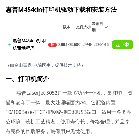
惠普M454dn打印机驱动下载和安装方法
发布日
版本
文件大小
期
惠普M454dn打印
下载
推
8.00.1329.6884
29MB
2020/1/16
机驱动程序
荐
（由金山毒霸-电脑医生，提供技术支持）
一、打印机简介
惠普LaserJet 3052是一款多功能一体机，集打印、扫
描和复印于一体，最大处理幅面为A4。它配备内置
10/100Base-TTCP/IP网络接口和USB端口，适用于各类办
公环境。该机工艺精湛，使用寿命长，价格合理，并且享
有完备的售后服务，确保用户无忧使用。