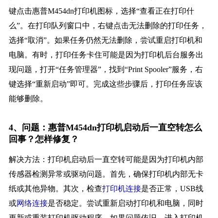
键点击惠普M454dn打印机图标，选择“查看正在打印什
么”。在打印队列窗口中，右键点击无法删除的打印任务，
选择“取消”。如果任务仍然无法删除，尝试重启打印机和
电脑。有时，打印任务卡住可能是因为打印机后台服务出
现问题，打开“任务管理器”，找到“Print Spooler”服务，右
键选择“重新启动”即可。完成这些步骤后，打印任务应该
能够删除。
4、问题：惠普M454dn打印机启动后一直空转怎么
回事？怎样修复？
解决方法：打印机启动后一直空转可能是因为打印机内部
传感器检测异常或驱动问题。首先，确保打印机内部无卡
纸或其他异物。其次，检查
打印机连接
是否正常，USB线
或
网络连接
是否稳定。尝试重新启动打印机和电脑，同时
更新或重装打印机驱动程序。如果问题依旧，进入打印机