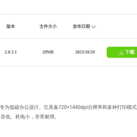
版本
文件大小
发布日期
下载
2.0.3.1
29MB
2023/10/29
专为低碳办公设计。它具备720×1440dpi分辨率和多种打印模
且噪音低、耗电小，非常耐用。