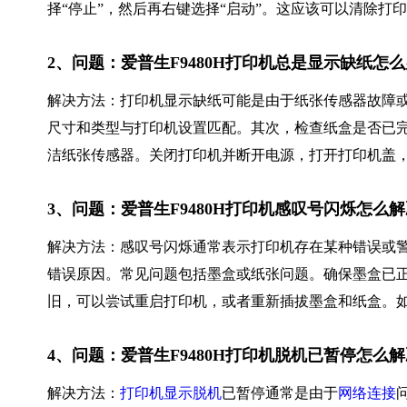
择“停止”，然后再右键选择“启动”。这应该可以清除打
2、问题：爱普生F9480H打印机总是显示缺纸怎
解决方法：打印机显示缺纸可能是由于纸张传感器故障
尺寸和类型与打印机设置匹配。其次，检查纸盒是否已
洁纸张传感器。关闭打印机并断开电源，打开打印机盖
3、问题：爱普生F9480H打印机感叹号闪烁怎么
解决方法：感叹号闪烁通常表示打印机存在某种错误或
错误原因。常见问题包括墨盒或纸张问题。确保墨盒已
旧，可以尝试重启打印机，或者重新插拔墨盒和纸盒。
4、问题：爱普生F9480H打印机脱机已暂停怎么
解决方法：
打印机显示脱机
已暂停通常是由于
网络连接