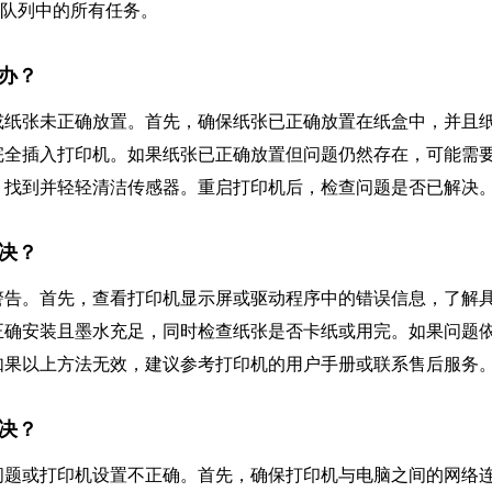
印队列中的所有任务。
么办？
或纸张未正确放置。首先，确保纸张已正确放置在纸盒中，并且
完全插入打印机。如果纸张已正确放置但问题仍然存在，可能需
，找到并轻轻清洁传感器。重启打印机后，检查问题是否已解决
解决？
警告。首先，查看打印机显示屏或驱动程序中的错误信息，了解
正确安装且墨水充足，同时检查纸张是否卡纸或用完。如果问题
如果以上方法无效，建议参考打印机的用户手册或联系售后服务
解决？
问题或打印机设置不正确。首先，确保打印机与电脑之间的网络