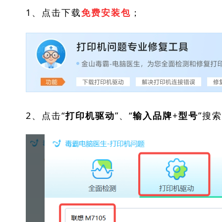
1、点击下载
；
免费安装包
2、点击“
”、“
”搜
打印机驱动
输入品牌+型号