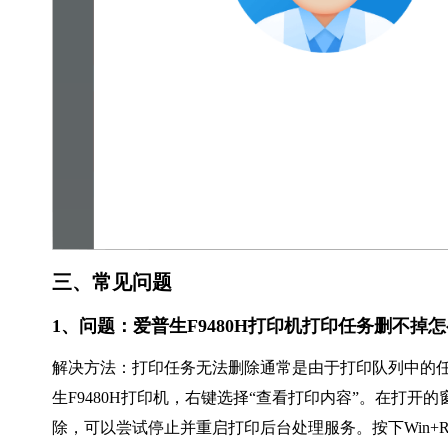
三、常见问题
1、问题：爱普生F9480H打印机打印任务删不掉
解决方法：打印任务无法删除通常是由于打印队列中的任
生F9480H打印机，右键选择“查看打印内容”。在打开
除，可以尝试停止并重启打印后台处理服务。按下Win+R键，输入“s