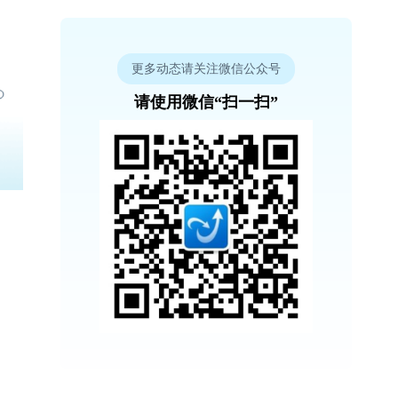
更多动态请关注微信公众号
请使用微信“扫一扫”