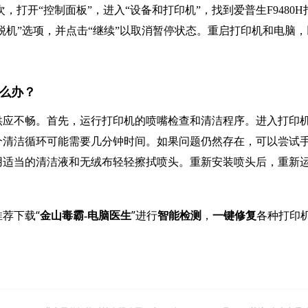
，打开“控制面板”，进入“设备和打印机”，找到爱普生F9480H
脱机”选项，并点击“继续”以取消暂停状态。重启打印机和电脑，
怎么办？
供应不畅。首先，运行打印机的喷嘴检查和清洁程序。进入打印
个清洁循环可能需要几分钟时间。如果问题仍然存在，可以尝试
用适当的清洁液和无绒布轻轻擦拭喷头。重新安装喷头后，重新
荐下载“
”进行
，
各种打印
金山毒霸-电脑医生
智能检测
一键修复