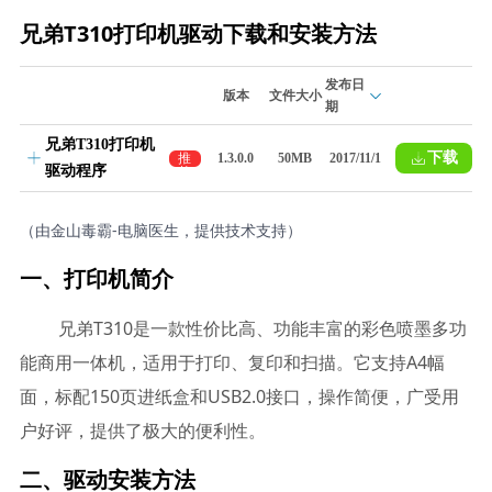
兄弟T310打印机驱动下载和安装方法
发布日
版本
文件大小
期
兄弟T310打印机
下载
推
1.3.0.0
50MB
2017/11/1
驱动程序
荐
（由金山毒霸-电脑医生，提供技术支持）
一、打印机简介
兄弟T310是一款性价比高、功能丰富的彩色喷墨多功
能商用一体机，适用于打印、复印和扫描。它支持A4幅
面，标配150页进纸盒和USB2.0接口，操作简便，广受用
户好评，提供了极大的便利性。
二、驱动安装方法