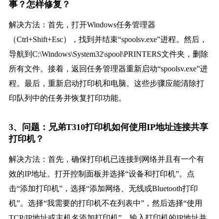
事？怎样修复？
解决方法：首先，打开Windows任务管理器
（Ctrl+Shift+Esc），找到并结束“spoolsv.exe”进程。然后，
导航到C:\Windows\System32\spool\PRINTERS文件夹，删除
所有文件。接着，返回任务管理器重新启动“spoolsv.exe”进
程。最后，重新启动打印机和电脑。这些步骤应能清除打
印队列中的任务并恢复打印功能。
3、问题：兄弟T310打印机如何使用IP地址连接共享
打印机？
解决方法：首先，确保打印机已连接到网络并且有一个有
效的IP地址。打开控制面板并选择“设备和打印机”。点
击“添加打印机”，选择“添加网络、无线或Bluetooth打印
机”。选择“我需要的打印机不在列表中”，然后选择“使用
TCP/IP地址或主机名添加打印机”。输入打印机的IP地址并