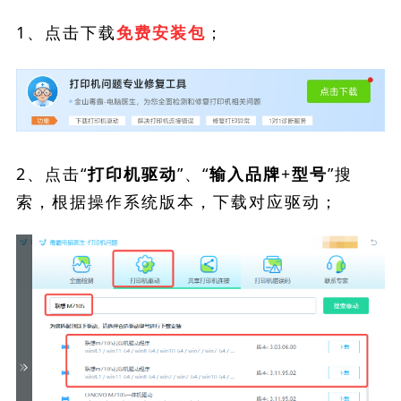
1、点击下载
；
免费安装包
2、点击“
”、“
”搜
打印机驱动
输入品牌+型号
索，根据操作系统版本，下载对应驱动；