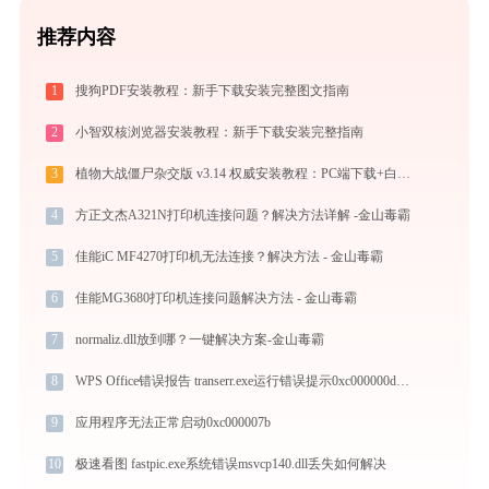
推荐内容
1
搜狗PDF安装教程：新手下载安装完整图文指南
2
小智双核浏览器安装教程：新手下载安装完整指南
3
植物大战僵尸杂交版 v3.14 权威安装教程：PC端下载+白屏闪退完美解决
4
方正文杰A321N打印机连接问题？解决方法详解 -金山毒霸
5
佳能iC MF4270打印机无法连接？解决方法 - 金山毒霸
6
佳能MG3680打印机连接问题解决方法 - 金山毒霸
7
normaliz.dll放到哪？一键解决方案-金山毒霸
8
WPS Office错误报告 transerr.exe运行错误提示0xc000000d的解决办法
9
应用程序无法正常启动0xc000007b
10
极速看图 fastpic.exe系统错误msvcp140.dll丢失如何解决