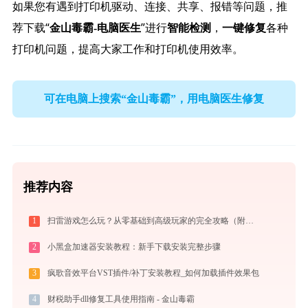
如果您有遇到打印机驱动、连接、共享、报错等问题，推
荐下载“
”进行
，
各种
金山毒霸-电脑医生
智能检测
一键修复
打印机问题，提高大家工作和打印机使用效率。
可在电脑上搜索“金山毒霸”，用电脑医生修复
推荐内容
1
扫雷游戏怎么玩？从零基础到高级玩家的完全攻略（附必胜技巧）
2
小黑盒加速器安装教程：新手下载安装完整步骤
3
疯歌音效平台VST插件/补丁安装教程_如何加载插件效果包
4
财税助手dll修复工具使用指南 - 金山毒霸