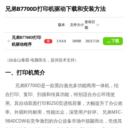
兄弟B7700D打印机驱动下载和安装方法
发布日
版本
文件大小
期
兄弟B7700D打印
下载
推
1.9.0.0
50MB
2021/7/26
机驱动程序
荐
（由金山毒霸-电脑医生，提供技术支持）
一、打印机简介
兄弟B7700D是一款黑白激光多功能商用一体机，结
合打印、复印、扫描和传真功能，特别适合办公环境使
用。其自动双面打印和250页进纸容量，大幅提升了办公效
率。外观时尚耐用，性能出众，深受用户好评。 兄弟MFC-
9840CDW在竞争激烈的办公设备市场中脱颖而出，凭借其