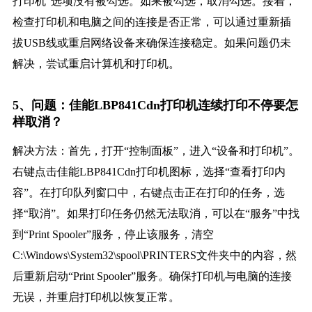
打印机”选项没有被勾选。如果被勾选，取消勾选。接着，
检查打印机和电脑之间的连接是否正常，可以通过重新插
拔USB线或重启网络设备来确保连接稳定。如果问题仍未
解决，尝试重启计算机和打印机。
5、问题：佳能LBP841Cdn打印机连续打印不停要怎
样取消？
解决方法：首先，打开“控制面板”，进入“设备和打印机”。
右键点击佳能LBP841Cdn打印机图标，选择“查看打印内
容”。在打印队列窗口中，右键点击正在打印的任务，选
择“取消”。如果打印任务仍然无法取消，可以在“服务”中找
到“Print Spooler”服务，停止该服务，清空
C:\Windows\System32\spool\PRINTERS文件夹中的内容，然
后重新启动“Print Spooler”服务。确保打印机与电脑的连接
无误，并重启打印机以恢复正常。