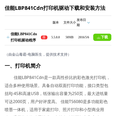
佳能LBP841Cdn打印机驱动下载和安装方法
发布日
版本
文件大小
期
佳能LBP841Cdn
下载
推
5.5.0.0
50MB
2016/5/6
打印机驱动程序
荐
（由金山毒霸-电脑医生，提供技术支持）
一、打印机简介
佳能LBP841Cdn是一款高性价比的彩色激光打印机，
适合多种使用场景。具备自动双面打印功能，接口类型包
括RJ-45和高速USB，纸张输出容量为250页，最大进纸量
可达2000页，用户好评度高。 佳能TS6080是多功能彩色
喷墨一体机，适用于家庭打印、照片打印和小型商业用