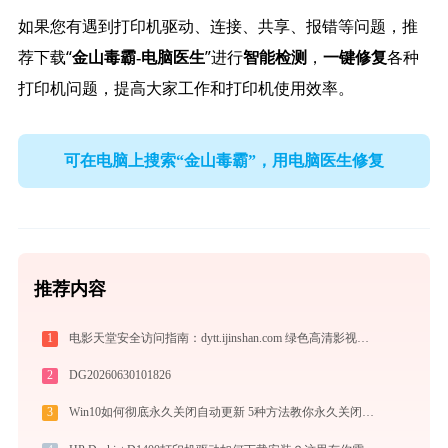
如果您有遇到打印机驱动、连接、共享、报错等问题，推
荐下载“
”进行
，
各种
金山毒霸-电脑医生
智能检测
一键修复
打印机问题，提高大家工作和打印机使用效率。
可在电脑上搜索“金山毒霸”，用电脑医生修复
推荐内容
1
电影天堂安全访问指南：dytt.ijinshan.com 绿色高清影视资源获取秘籍
2
DG20260630101826
3
Win10如何彻底永久关闭自动更新 5种方法教你永久关闭win10自动更新