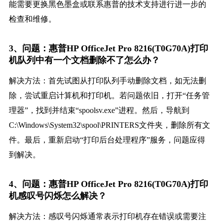
能需要更换黑色墨盒或联系惠普的技术支持进行进一步的
检查和维修。
3、问题：惠普HP OfficeJet Pro 8216(T0G70A)打印
机队列中有一个文档删除不了怎么办？
解决方法：首先试图从打印队列手动删除文档，如无法删
除，尝试重启计算机和打印机。若问题依旧，打开“任务管
理器”，找到并结束“spoolsv.exe”进程。然后，导航到
C:\Windows\System32\spool\PRINTERS文件夹，删除所有文
件。最后，重新启动“打印后台处理程序”服务，问题应得
到解决。
4、问题：惠普HP OfficeJet Pro 8216(T0G70A)打印
机感叹号闪烁怎么解决？
解决方法：感叹号闪烁通常表示打印机存在错误或需要注