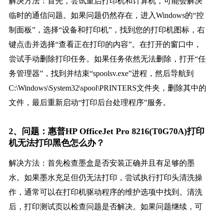
解决方法：首先，尝试重启打印机和计算机，可能会解决
临时的通信问题。如果问题仍然存在，进入Windows的“控
制面板”，选择“设备和打印机”，找到您的打印机图标，右
键点击并选择“查看正在打印的内容”。在打开的窗口中，
尝试手动删除打印任务。如果任务依然无法删除，打开“任
务管理器”，找到并结束“spoolsv.exe”进程，然后导航到
C:\Windows\System32\spool\PRINTERS文件夹，删除其中的
文件，最后重新启动“打印后台处理程序”服务。
2、问题：惠普HP OfficeJet Pro 8216(T0G70A)打印
机无法打印黑色怎么办？
解决方法：首先检查墨盒是否安装正确并且有足够的墨
水。如果墨水充足但仍无法打印，尝试执行打印头清洗操
作，通常可以在打印机驱动程序的维护选项中找到。清洗
后，打印测试页以检查问题是否解决。如果问题继续，可