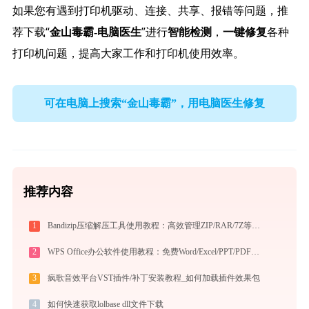
如果您有遇到打印机驱动、连接、共享、报错等问题，推
荐下载“
”进行
，
各种
金山毒霸-电脑医生
智能检测
一键修复
打印机问题，提高大家工作和打印机使用效率。
可在电脑上搜索“金山毒霸”，用电脑医生修复
推荐内容
1
Bandizip压缩解压工具使用教程：高效管理ZIP/RAR/7Z等30+格式的免费压缩神器
2
WPS Office办公软件使用教程：免费Word/Excel/PPT/PDF一站式高效办公套件
3
疯歌音效平台VST插件/补丁安装教程_如何加载插件效果包
4
如何快速获取lolbase dll文件下载