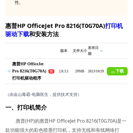
性。
惠普HP OfficeJet Pro 8216(T0G70A)
打印机
驱动下载
和安装方法
发布日
版本
文件大小
期
惠普HP OfficeJet
Pro 8216(T0G70A)
下载
推
2.0.3.1
29MB
2023/10/29
荐
打印机驱动程序
（由金山毒霸-电脑医生，提供技术支持）
一、打印机简介
惠普(HP)的惠普HP OfficeJet Pro 8216(T0G70A)是一
款功能强大的彩色喷墨打印机，支持无线和有线网络打