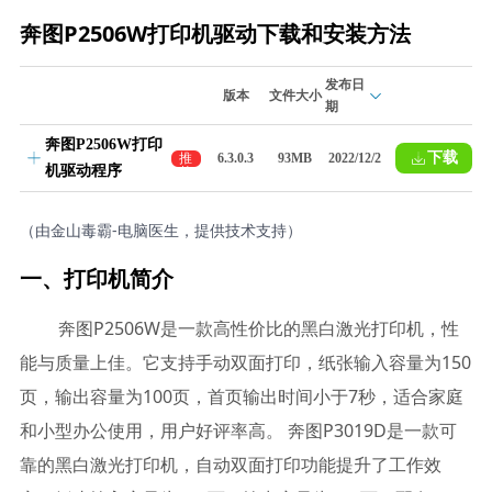
奔图P2506W打印机驱动下载和安装方法
发布日
版本
文件大小
期
奔图P2506W打印
下载
推
6.3.0.3
93MB
2022/12/2
机驱动程序
荐
（由金山毒霸-电脑医生，提供技术支持）
一、打印机简介
奔图P2506W是一款高性价比的黑白激光打印机，性
能与质量上佳。它支持手动双面打印，纸张输入容量为150
页，输出容量为100页，首页输出时间小于7秒，适合家庭
和小型办公使用，用户好评率高。 奔图P3019D是一款可
靠的黑白激光打印机，自动双面打印功能提升了工作效