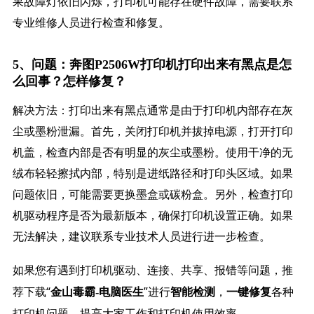
果故障灯依旧闪烁，打印机可能存在硬件故障，需要联系
专业维修人员进行检查和修复。
5、问题：奔图P2506W打印机打印出来有黑点是怎
么回事？怎样修复？
解决方法：打印出来有黑点通常是由于打印机内部存在灰
尘或墨粉泄漏。首先，关闭打印机并拔掉电源，打开打印
机盖，检查内部是否有明显的灰尘或墨粉。使用干净的无
绒布轻轻擦拭内部，特别是进纸路径和打印头区域。如果
问题依旧，可能需要更换墨盒或碳粉盒。另外，检查打印
机驱动程序是否为最新版本，确保打印机设置正确。如果
无法解决，建议联系专业技术人员进行进一步检查。
如果您有遇到打印机驱动、连接、共享、报错等问题，推
荐下载“
”进行
，
各种
金山毒霸-电脑医生
智能检测
一键修复
打印机问题，提高大家工作和打印机使用效率。