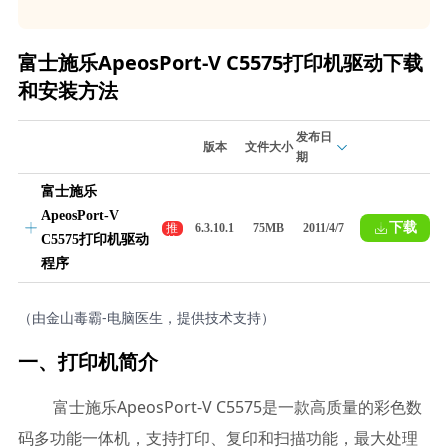
富士施乐ApeosPort-V C5575打印机驱动下载
和安装方法
发布日
版本
文件大小
期
富士施乐
ApeosPort-V
下载
推
6.3.10.1
75MB
2011/4/7
C5575打印机驱动
荐
程序
（由金山毒霸-电脑医生，提供技术支持）
一、打印机简介
富士施乐ApeosPort-V C5575是一款高质量的彩色数
码多功能一体机，支持打印、复印和扫描功能，最大处理