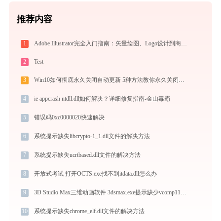
推荐内容
1
Adobe Illustrator完全入门指南：矢量绘图、Logo设计到商业插画的必备工具详解
2
Test
3
Win10如何彻底永久关闭自动更新 5种方法教你永久关闭win10自动更新
4
ie appcrash ntdll.dll如何解决？详细修复指南-金山毒霸
5
错误码0xc0000020快速解决
6
系统提示缺失libcrypto-1_1.dll文件的解决方法
7
系统提示缺失ucrtbased.dll文件的解决方法
8
开放式考试 打开OCTS.exe找不到itdata.dll怎么办
9
3D Studio Max三维动画软件 3dsmax.exe提示缺少vcomp110.dll文件的解决办法
10
系统提示缺失chrome_elf.dll文件的解决方法