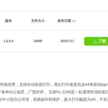
版本
文件大小
发布日期
下载
2.6.0.0
50MB
2020/3/12
，性能优秀，支持自动双面打印，黑白打印速度高达A4单面40pp
适用于各种办公场景，广受好评。 兄弟HL-2240是一款通用性强的黑
适合中小型办公环境，简易操作和维护，最大打印幅面为A4，不支