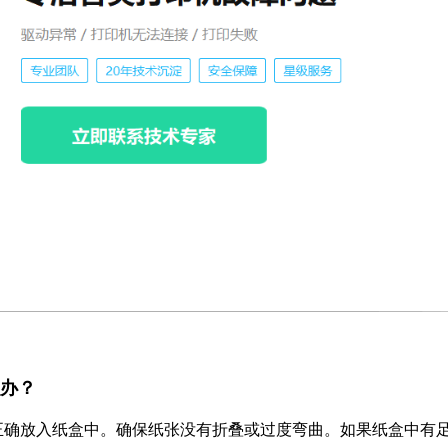
么办？
正确放入纸盒中。确保纸张没有折叠或过度弯曲。如果纸盒中有