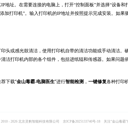
P地址。在需要连接的电脑上，打开“控制面板”并选择“设备和
主机名添加打印机”。输入打印机的IP地址并按照提示完成安装。如果
打印头或感光鼓清洁，使用打印机自带的清洁功能或手动清洁。
并清洁打印机内部的各个组件，包括进纸辊和传感器。如果问题
荐下载“
”进行
，
各种打印
金山毒霸-电脑医生
智能检测
一键修复
2010 - 2026 北京灵豹智能科技有限公司
京ICP备2025133740号-18
关注“金山毒霸