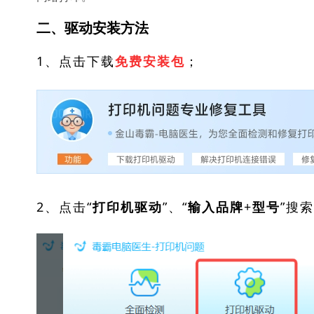
二、驱动安装方法
1、点击下载
；
免费安装包
2、点击“
”、“
”搜
打印机驱动
输入品牌+型号