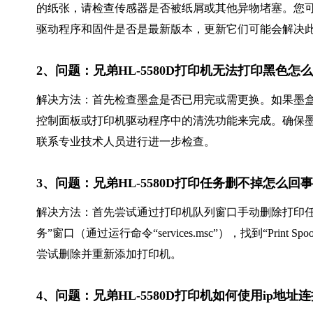
的纸张，请检查传感器是否被纸屑或其他异物堵塞。您
驱动程序和固件是否是最新版本，更新它们可能会解决
2、问题：兄弟HL-5580D打印机无法打印黑色怎
解决方法：首先检查墨盒是否已用完或需更换。如果墨
控制面板或打印机驱动程序中的清洗功能来完成。确保
联系专业技术人员进行进一步检查。
3、问题：兄弟HL-5580D打印任务删不掉怎么回
解决方法：首先尝试通过打印机队列窗口手动删除打印任
务”窗口（通过运行命令“services.msc”），找到“Pri
尝试删除并重新添加打印机。
4、问题：兄弟HL-5580D打印机如何使用ip地