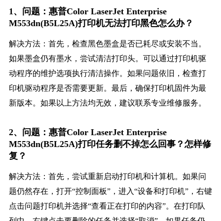
1、问题：惠普Color LaserJet Enterprise
M553dn(B5L25A)打印机无法打印黑色怎么办？
解决方法：首先，检查黑色墨盒是否已耗尽或安装不当。
如果墨盒仍有墨水，尝试清洁打印头。可以通过打印机驱
动程序的维护选项执行清洁操作。如果问题依旧，检查打
印机驱动程序是否需要更新。最后，确保打印机固件为最
新版本。如果以上方法均无效，建议联系专业维修服务。
2、问题：惠普Color LaserJet Enterprise
M553dn(B5L25A)打印任务删不掉怎么回事？怎样修
复？
解决方法：首先，尝试重新启动打印机和计算机。如果问
题仍然存在，打开“控制面板”，进入“设备和打印机”，右键
点击问题打印机并选择“查看正在打印的内容”。在打印队
列中，右键点击要删除的任务并选择“取消”。如果任务仍