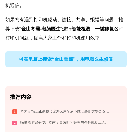
机通信。
如果您有遇到打印机驱动、连接、共享、报错等问题，推
荐下载“
”进行
，
各种
金山毒霸-电脑医生
智能检测
一键修复
打印机问题，提高大家工作和打印机使用效率。
可在电脑上搜索“金山毒霸”，用电脑医生修复
推荐内容
1
华为云WeLink视频会议怎么用？从下载安装到大型会议主持的全流程指南
2
嘀嗒清单完全使用指南：高效时间管理与任务规划工具，让你的每一天井井有条