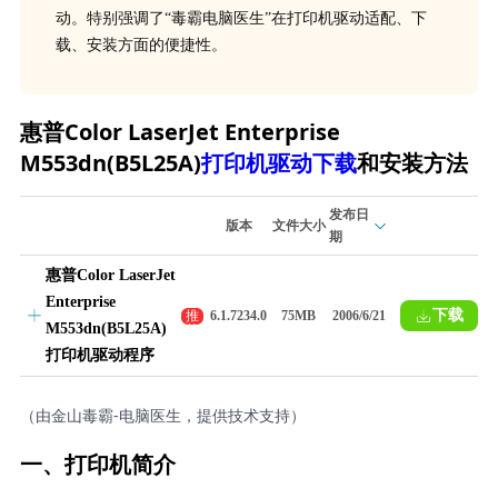
动。特别强调了“毒霸电脑医生”在打印机驱动适配、下
载、安装方面的便捷性。
惠普Color LaserJet Enterprise
M553dn(B5L25A)
打印机驱动下载
和安装方法
发布日
版本
文件大小
期
惠普Color LaserJet
Enterprise
下载
推
6.1.7234.0
75MB
2006/6/21
M553dn(B5L25A)
荐
打印机驱动程序
（由金山毒霸-电脑医生，提供技术支持）
一、打印机简介