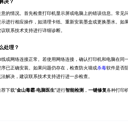
么解决？
注意的情况。首先检查打印机显示屏或电脑上的错误信息。常见
提示进行相应操作，如清理卡纸、重新安装墨盒或更换墨水。如
建议联系技术支持进行详细诊断。
怎么处理？
B线或网络连接正常。若使用网络连接，确认打印机和电脑在同
程序已正确安装。如果问题仍存在，检查防火墙或
杀毒
软件是否
无法解决，建议联系技术支持进行进一步检查。
荐下载“
”进行
，
各种打印
金山毒霸-电脑医生
智能检测
一键修复