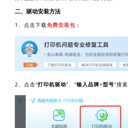
二、驱动安装方法
1、点击下载
；
免费安装包
2、点击“
”、“
”搜
打印机驱动
输入品牌+型号