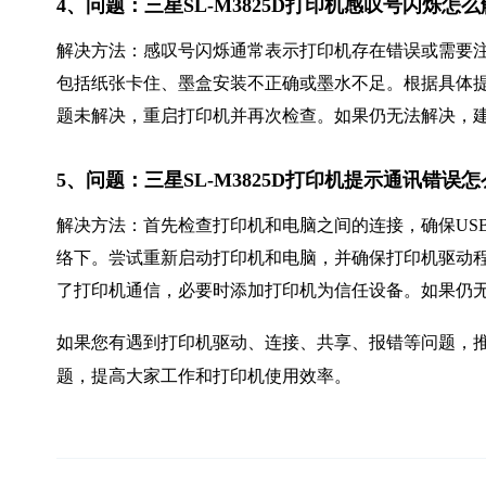
4、问题：三星SL-M3825D打印机感叹号闪烁怎
解决方法：感叹号闪烁通常表示打印机存在错误或需要
包括纸张卡住、墨盒安装不正确或墨水不足。根据具体
题未解决，重启打印机并再次检查。如果仍无法解决，
5、问题：三星SL-M3825D打印机提示通讯错误
解决方法：首先检查打印机和电脑之间的连接，确保US
络下。尝试重新启动打印机和电脑，并确保打印机驱动
了打印机通信，必要时添加打印机为信任设备。如果仍
如果您有遇到打印机驱动、连接、共享、报错等问题，推
题，提高大家工作和打印机使用效率。