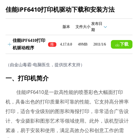
佳能iPF6410打印机驱动下载和安装方法
发布日
版本
文件大小
期
佳能iPF6410打印
下载
推
4.17.0.0
49MB
2011/1/6
机驱动程序
荐
（由金山毒霸-电脑医生，提供技术支持）
一、打印机简介
佳能iPF6410是一款高性能的喷墨彩色大幅面打印
机，具备出色的打印质量和可靠的性能。它支持高分辨率
打印，适合专业级别的图形和海报打印，非常适合广告设
计、专业摄影和图形艺术等领域使用。此外，该机型设计
紧凑，易于安装和使用，满足高效办公和创意工作的需