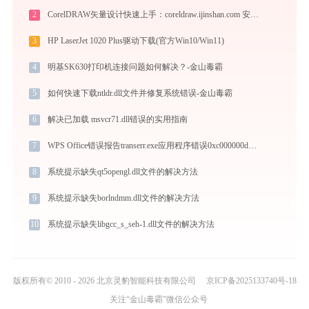
2
CorelDRAW矢量设计快速上手：coreldraw.ijinshan.com 安全绿色安装与核心技巧
3
HP LaserJet 1020 Plus驱动下载(官方Win10/Win11)
4
明基SK630打印机连接问题如何解决？-金山毒霸
5
如何快速下载ntldr.dll文件并修复系统错误-金山毒霸
6
解决已加载 msvcr71.dll错误的实用指南
7
WPS Office错误报告transerr.exe应用程序错误0xc000000d解决方法
8
系统提示缺失qt5opengl.dll文件的解决方法
9
系统提示缺失borlndmm.dll文件的解决方法
10
系统提示缺失libgcc_s_seh-1.dll文件的解决方法
版权所有© 2010 - 2026 北京灵豹智能科技有限公司
京ICP备2025133740号-18
关注“金山毒霸”微信公众号