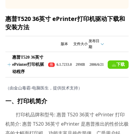
惠普T520 36英寸 ePrinter打印机驱动下载和
安装方法
发布日
版本
文件大小
期
惠普T520 36英寸
ePrinter打印机驱
下载
推
6.1.7233.0
29MB
2006/6/21
荐
动程序
（由金山毒霸-电脑医生，提供技术支持）
一、打印机简介
打印机品牌和型号: 惠普 T520 36英寸 ePrinter 打印
机简介: 惠普 T520 36英寸 ePrinter 是惠普推出的性价比极
高的大幅面打印机，功能丰富且操作简便，广受用户好